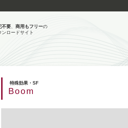
記不要
、
商用もフリー
の
ウンロードサイト
特殊効果・SF
Boom