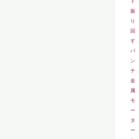
ト
振
り
回
す
パ
ン
チ
金
属
モ
ー
タ
ー